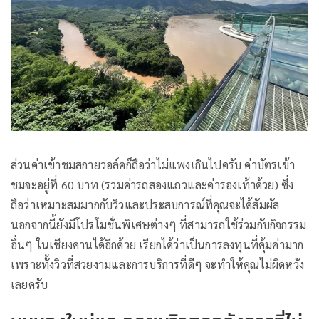
ส่วนค่าเข้าชมสกายวอล์คก็ถือว่าไม่แพงเกินไปครับ ค่าบัตรเข้า
ชมจะอยู่ที่ 60 บาท (รวมค่ารถสองแถวและค่ารองเท้าด้วย) ซึ่ง
ถือว่าเหมาะสมมากกับวิวและประสบการณ์ที่คุณจะได้สัมผัส
นอกจากนี้ยังมีโปรโมชั่นพิเศษต่างๆ ที่สามารถใช้ร่วมกับกิจกรรม
อื่นๆ ในเชียงคานได้อีกด้วย เรียกได้ว่าเป็นการลงทุนที่คุ้มค่ามาก
เพราะทั้งวิวที่สวยงามและการบริการที่ดีๆ จะทำให้คุณไม่ผิดหวัง
เลยครับ