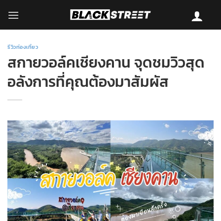
Skip
to
content
รีวิวท่องเที่ยว
สกายวอล์คเชียงคาน จุดชมวิวสุด
อลังการที่คุณต้องมาสัมผัส