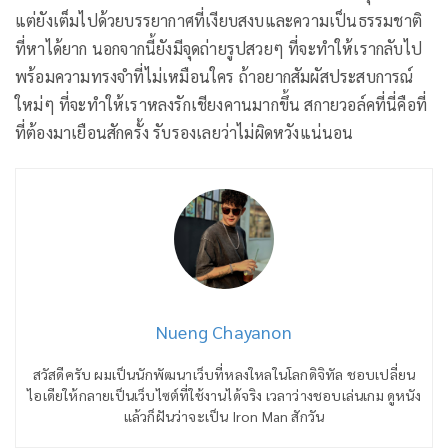
แต่ยังเต็มไปด้วยบรรยากาศที่เงียบสงบและความเป็นธรรมชาติ
ที่หาได้ยาก นอกจากนี้ยังมีจุดถ่ายรูปสวยๆ ที่จะทำให้เรากลับไป
พร้อมความทรงจำที่ไม่เหมือนใคร ถ้าอยากสัมผัสประสบการณ์
ใหม่ๆ ที่จะทำให้เราหลงรักเชียงคานมากขึ้น สกายวอล์คที่นี่คือที่
ที่ต้องมาเยือนสักครั้ง รับรองเลยว่าไม่ผิดหวังแน่นอน
Nueng Chayanon
สวัสดีครับ ผมเป็นนักพัฒนาเว็บที่หลงใหลในโลกดิจิทัล ชอบเปลี่ยน
ไอเดียให้กลายเป็นเว็บไซต์ที่ใช้งานได้จริง เวลาว่างชอบเล่นเกม ดูหนัง
แล้วก็ฝันว่าจะเป็น Iron Man สักวัน