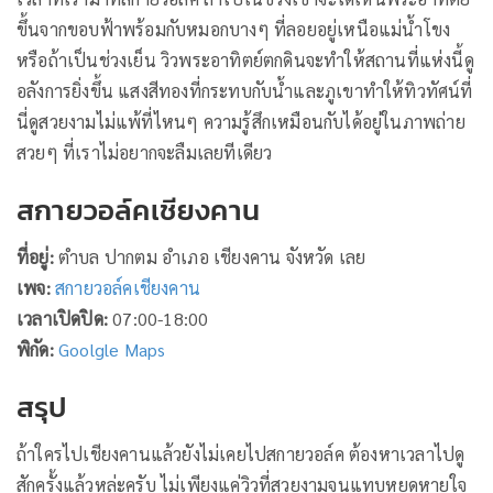
ขึ้นจากขอบฟ้าพร้อมกับหมอกบางๆ ที่ลอยอยู่เหนือแม่น้ำโขง
หรือถ้าเป็นช่วงเย็น วิวพระอาทิตย์ตกดินจะทำให้สถานที่แห่งนี้ดู
อลังการยิ่งขึ้น แสงสีทองที่กระทบกับน้ำและภูเขาทำให้ทิวทัศน์ที่
นี่ดูสวยงามไม่แพ้ที่ไหนๆ ความรู้สึกเหมือนกับได้อยู่ในภาพถ่าย
สวยๆ ที่เราไม่อยากจะลืมเลยทีเดียว
สกายวอล์คเชียงคาน
ที่อยู่:
ตำบล ปากตม อำเภอ เชียงคาน จังหวัด เลย
เพจ:
สกายวอล์คเชียงคาน
เวลาเปิดปิด:
07:00-18:00
พิกัด:
Goolgle Maps
สรุป
ถ้าใครไปเชียงคานแล้วยังไม่เคยไปสกายวอล์ค ต้องหาเวลาไปดู
สักครั้งแล้วหล่ะครับ ไม่เพียงแค่วิวที่สวยงามจนแทบหยุดหายใจ