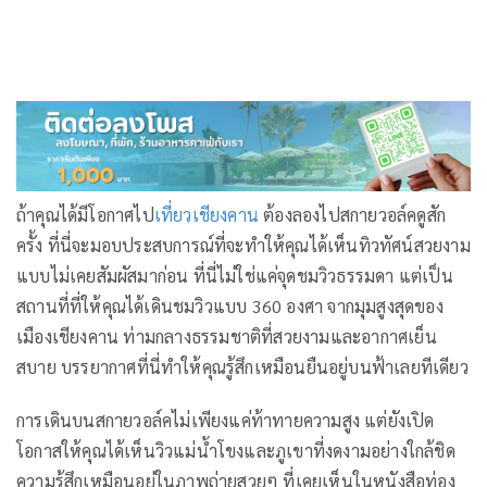
ถ้าคุณได้มีโอกาศไป
เที่ยวเชียงคาน
ต้องลองไปสกายวอล์คดูสัก
ครั้ง ที่นี่จะมอบประสบการณ์ที่จะทำให้คุณได้เห็นทิวทัศน์สวยงาม
แบบไม่เคยสัมผัสมาก่อน ที่นี่ไม่ใช่แค่จุดชมวิวธรรมดา แต่เป็น
สถานที่ที่ให้คุณได้เดินชมวิวแบบ 360 องศา จากมุมสูงสุดของ
เมืองเชียงคาน ท่ามกลางธรรมชาติที่สวยงามและอากาศเย็น
สบาย บรรยากาศที่นี่ทำให้คุณรู้สึกเหมือนยืนอยู่บนฟ้าเลยทีเดียว
การเดินบนสกายวอล์คไม่เพียงแค่ท้าทายความสูง แต่ยังเปิด
โอกาสให้คุณได้เห็นวิวแม่น้ำโขงและภูเขาที่งดงามอย่างใกล้ชิด
ความรู้สึกเหมือนอยู่ในภาพถ่ายสวยๆ ที่เคยเห็นในหนังสือท่อง