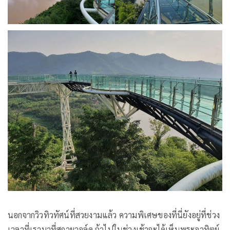
นอกจากวิวทิวทัศน์ที่สวยงามแล้ว ความพิเศษของที่นี่ยังอยู่ที่ช่วง
เวลาที่เรามาที่สกายวอล์ค ถ้าไปในช่วงเช้าจะได้เห็นพระอาทิตย์