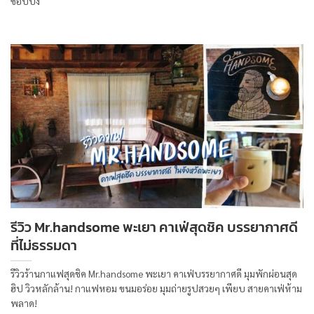
ช้อปปิ้ง
รีวิว Mr.handsome พะเยา คาเฟ่สุดชิค บรรยากาศดี
ที่ไม่ธรรมดา
รีวิวร้านกาแฟสุดชิค Mr.handsome พะเยา คาเฟ่บรรยากาศดี มุมพักผ่อนสุด
ฮิป วิวหลักล้าน! กาแฟหอม ขนมอร่อย มุมถ่ายรูปสวยๆ เพียบ สายคาเฟ่ห้าม
พลาด!