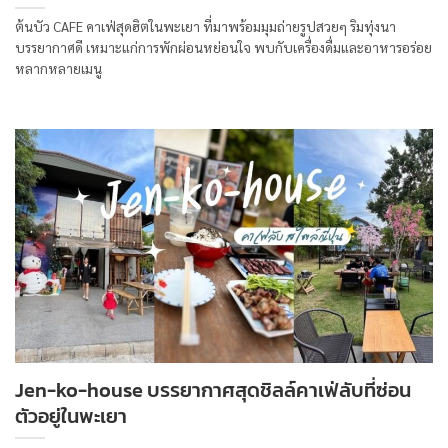
ต้นบัว CAFE คาเฟ่สุดฮิตในพะเยา ที่มาพร้อมมุมถ่ายรูปสวยๆ ริมทุ่งนา
บรรยากาศดี เหมาะแก่การพักผ่อนหย่อนใจ พบกับเครื่องดื่มและอาหารอร่อย
หลากหลายเมนู
Jen-ko-house บรรยากาศสุดชิลล์คาเฟ่ลับที่ซ่อน
ตัวอยู่ในพะเยา