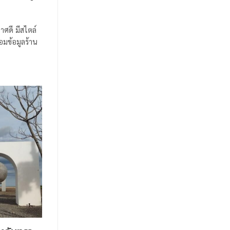
ศดี มีสไตล์
้อมข้อมูลร้าน