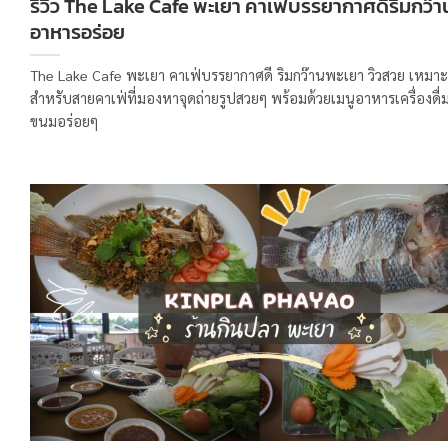
รีวิว The Lake Cafe พะเยา คาเฟ่บรรยากาศดีริมกว๊า
อาหารอร่อย
The Lake Cafe พะเยา คาเฟ่บรรยากาศดี ริมกว๊านพะเยา วิวสวย เหมาะ
สำหรับสายคาเฟ่ที่มองหาจุดถ่ายรูปสวยๆ พร้อมด้วยเมนูอาหารเครื่องดื
ขนมอร่อยๆ