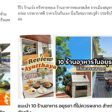
รีวิว ร้านเจ๋ง ครัวชายทะเล ร้านอาหารทะเลรสเด็ด จากเมืองสมุ
อร่อย บรรยากาศดี ราคาเป็นกันเอง นั่งเรือชมวาฬบรูด้า ประท
ข้าม
ต่อ
รัวและ
แนะนำ 10 ร้านอาหาร อยุธยา ที่ไม่ควรพลาด สำห