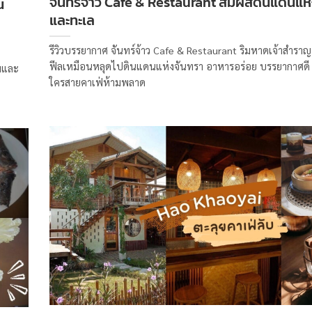
จันทร์จ้าว Cafe & Restaurant สัมผัสดินแดนแห
น
และทะเล
รีวิวบรรยากาศ จันทร์จ้าว Cafe & Restaurant ริมหาดเจ้าสำราญ 
ฟีลเหมือนหลุดไปดินแดนแห่งจันทรา อาหารอร่อย บรรยากาศดี 
่มและ
ใครสายคาเฟ่ห้ามพลาด