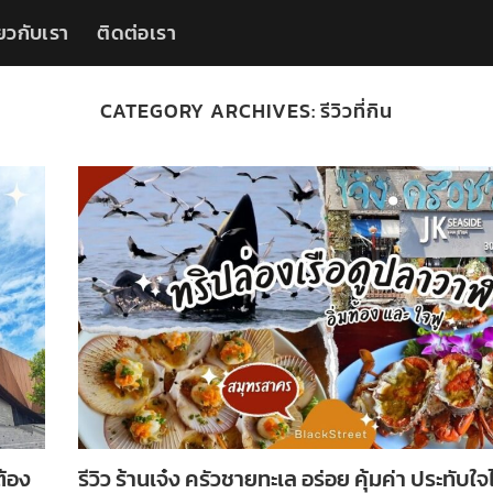
่ยวกับเรา
ติดต่อเรา
CATEGORY ARCHIVES:
รีวิวที่กิน
ต้อง
รีวิว ร้านเจ๋ง ครัวชายทะเล อร่อย คุ้มค่า ประทับใจไม