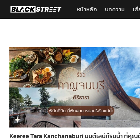
Skip
หน้าหลัก
บทความ
เกี
to
content
Keeree Tara Kanchanaburi มนต์เสน่ห์ริมน้ำ ที่คุณ