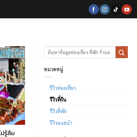
หมวดหมู่
รีวิวท่องเที่ยว
รีวิวที่กิน
รีวิวที่พัก
รีวิวแนะนำ
่รู้ลืม