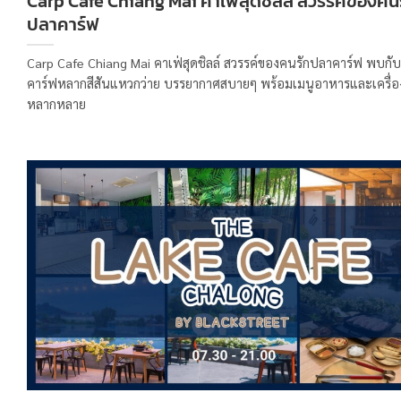
Carp Cafe Chiang Mai คาเฟ่สุดชิลล์ สวรรค์ของคน
ปลาคาร์ฟ
Carp Cafe Chiang Mai คาเฟ่สุดชิลล์ สวรรค์ของคนรักปลาคาร์ฟ พบกั
คาร์ฟหลากสีสันแหวกว่าย บรรยากาศสบายๆ พร้อมเมนูอาหารและเครื่อง
หลากหลาย