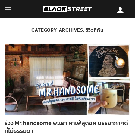
Skip
to
content
CATEGORY ARCHIVES:
รีวิวที่กิน
รีวิว Mr.handsome พะเยา คาเฟ่สุดชิค บรรยากาศดี
ที่ไม่ธรรมดา