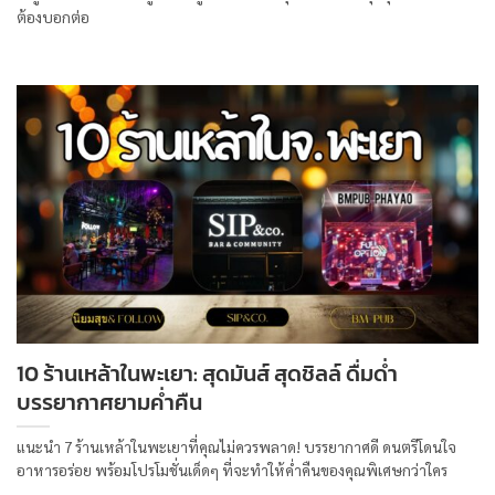
ต้องบอกต่อ
10 ร้านเหล้าในพะเยา: สุดมันส์ สุดชิลล์ ดื่มด่ำ
บรรยากาศยามค่ำคืน
แนะนำ 7 ร้านเหล้าในพะเยาที่คุณไม่ควรพลาด! บรรยากาศดี ดนตรีโดนใจ
อาหารอร่อย พร้อมโปรโมชั่นเด็ดๆ ที่จะทำให้ค่ำคืนของคุณพิเศษกว่าใคร