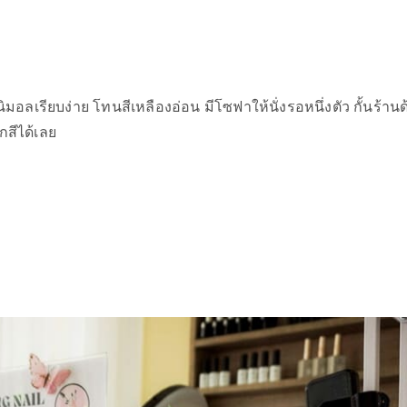
ิมอลเรียบง่าย โทนสีเหลืองอ่อน มีโซฟาให้นั่งรอหนึ่งตัว กั้นร้านด
กสีได้เลย