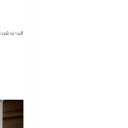
้วยผ้าม่านสี