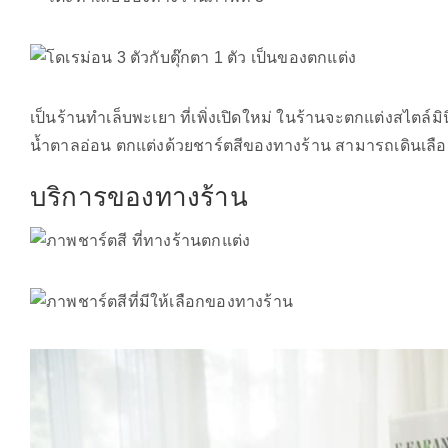
เป็นร้านทำเล็บพะเยา ที่เพิ่งเปิดใหม่ ในร้านจะตกแต่งสไตล์มิน
น้ำตาลอ่อน ตกแต่งด้วยชาร์ตสีของทางร้าน สามารถเดินเลือ
บริการของทางร้าน