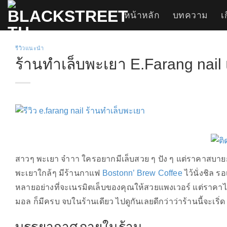
Skip
หน้าหลัก
บทความ
เ
to
content
รีวิวแนะนำ
ร้านทำเล็บพะเยา E.Farang nail
สาวๆ พะเยา จ๋าาา ใครอยากมีเล็บสวย ๆ ปัง ๆ แต่ราคาสบายกร
พะเยาใกล้ๆ มีร้านกาแฟ
Bostonn’ Brew Coffee
ไว้นั่งชิล 
หลายอย่างที่จะเนรมิตเล็บของคุณให้สวยแพงเวอร์ แต่ราคา
มอล ก็มีครบ จบในร้านเดียว ไปดูกันเลยดีกว่าว่าร้านนี้จะเริ