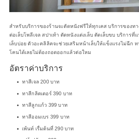
สำหรับบริการของร้านจะตัดหนังฟรีให้ทุกเคส บริการของทางร้
ต่อเล็บโพลีเจล สปาเท้า ตัดหนังแต่งเล็บ ตัดเล็บขบ บริการ
เล็บบ่อย ตัวอะคลิลิคจะช่วยเสริมหน้าเล็บให้แข็งแรงไม่ฉีก
โคนได้เลยไม่ต้องถอดออกแล้วต่อใหม
อัตราค่าบริการ
ทาสีเจล 200 บาท
ทาสีกลิตเตอร์ 390 บาท
ทาสีลูกแก้ว 399 บาท
ทาสีออมเบร 399 บาท
เพ้นท์ เรื่มต้นที่ 290 บาท