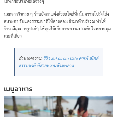
ได้พักผ่อนริมทะเลจริงๆ
นอกจากวิวสวย ๆ ร้านยังตกแต่งด้วยสไตล์ที่เน้นความโปร่งโล่ง
สบายตา รับแสงธรรมชาติให้สาดส่องเข้ามาทั่วบริเวณ ทำให้
ร้าน มีมุมถ่ายรูปเก๋ๆ ให้คุณได้เก็บภาพความประทับใจหลายมุม
เลยทีเดียว
อ่านบทความ:
รีวิว Sukpirom Cafe คาเฟ่ สไตล์
ธรรมชาติ ที่สายหวานห้ามพลาด
เมนูอาหาร