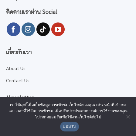
ติดตามเราผ่าน Social
เกี่ยวกับเรา
About Us
Contact Us
Newsletter
เราใช้คุกกี้เพื่อเก็บข้อมูลการเข้าชมเว็บไซต์ของคุณ เช่น หน้าที่เข้าชม
และเวลาที่ใช้ในการเข้าชม เพื่อปรับปรุงประสบการณ์การใช้งานของคุณ
เรานำข้อมูลมาใช้เพื่อการส่งมอบคอนเทนต์และบริการอย่าง
โปรดกดยอมรับเพื่อใช้งานเว็บไซต์ต่อไป
เหมาะสม เราจะปกป้องความเป็นส่วนตัวของคุณ คุณสามารถ
ยอมรับ
อ่านข้อมูลเพิ่มเติมได้ที่
Privacy Policy
และคลิกสมัครเพื่อ
ดำเนินการต่อ