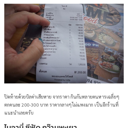
ปิดท้ายด้วยบิลค่าเสียหาย จากราคา กินกันหลายคนหารเฉลี่ยๆ
ตกคนละ 200-300 บาท ราคากลางๆไม่แพงมาก เป็นอีกร้านที่
แนะนำเลยครับ
ไมอามี่ ซีฟู้ด กว๊านพะเยา