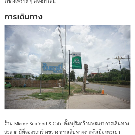
เพลงเพราะ ๆ ต้องมาโดน
การเดินทาง
ร้าน Miame Seafood & Cafe ตั้งอยู่ริมกว๊านพะเยา การเดินทาง
สะดวก มีที่จอดรถกว้างขวาง หากเดินทางจากตัวเมืองพะเยา