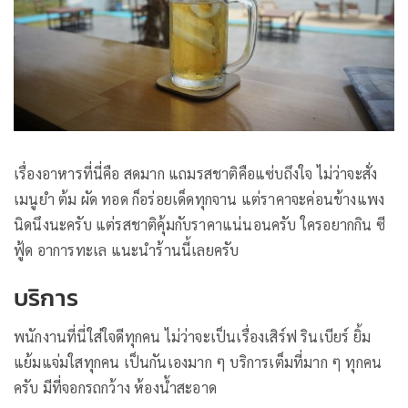
เรื่องอาหารที่นี่คือ สดมาก แถมรสชาติคือแซ่บถึงใจ ไม่ว่าจะสั่ง
เมนูยำ ต้ม ผัด ทอด ก็อร่อยเด็ดทุกจาน แต่ราคาจะค่อนข้างแพง
นิดนึงนะครับ แต่รสชาติคุ้มกับราคาแน่นอนครับ ใครอยากกิน ซี
ฟู้ด อาการทะเล แนะนำร้านนี้เลยครับ
บริการ
พนักงานที่นี่ใส่ใจดีทุกคน ไม่ว่าจะเป็นเรื่องเสิร์ฟ รินเบียร์ ยิ้ม
แย้มแจ่มใสทุกคน เป็นกันเองมาก ๆ บริการเต็มที่มาก ๆ ทุกคน
ครับ มีที่จอกรถกว้าง ห้องน้ำสะอาด