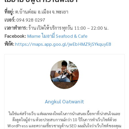
ที่อยู่:
ต.บ้านต๋อม อ.เมือง จ.พะเยา
เบอร์:
094 928 0297
เวลาทำการ:
ร้านเปิดให้บริการทุกวัน 11:00 – 22:00 น.
Facebook:
Miame ไมอามี่ Seafood & Cafe
พิกัศ:
https://maps.app.goo.gl/jwEbHMZ9jSYkquyE8
Angkul Oatwanit
ไม่ใช่แค่สร้างเว็บ แต่ผมหลงใหลในการนำเสนอเนื้อหาที่น่าสนใจและ
ดึงดูดใจผู้อ่าน ด้วยประสบการณ์กว่า 10 ปีในการทำเว็บไซต์ด้วย
WordPress และความเชี่ยวชาญด้าน SEO ผมมั่นใจว่าเว็บไซต์ของคุณ