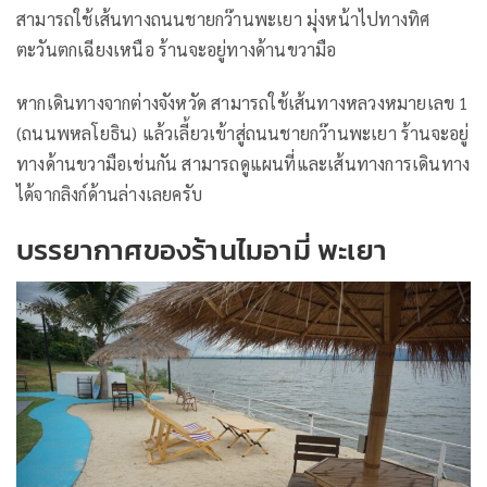
สามารถใช้เส้นทางถนนชายกว๊านพะเยา มุ่งหน้าไปทางทิศ
ตะวันตกเฉียงเหนือ ร้านจะอยู่ทางด้านขวามือ
หากเดินทางจากต่างจังหวัด สามารถใช้เส้นทางหลวงหมายเลข 1
(ถนนพหลโยธิน) แล้วเลี้ยวเข้าสู่ถนนชายกว๊านพะเยา ร้านจะอยู่
ทางด้านขวามือเช่นกัน สามารถดูแผนที่และเส้นทางการเดินทาง
ได้จากลิงก์ด้านล่างเลยครับ
บรรยากาศของร้านไมอามี่ พะเยา