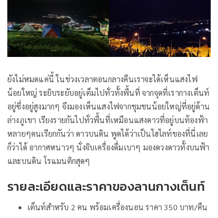
ยังไม่หมดแค่นี้ ในช่วงเวลาตอนกลางคืนเราจะได้เห็นแสงไฟ
น้อยใหญ่ ระยิบระยับอยู่เต็มไปทั่วทั้งพื้นที่ จากจุดที่เรากางเต็นท์
อยู่ซึ่งอยู่สูงมากๆ จึงมองเห็นแสงไฟจากชุมชนน้อยใหญ่ที่อยู่ด้าน
ล่างภูเขา เรียงรายกันไปทั่วพื้นที่เหมือนแสงดาวที่อยู่บนท้องฟ้า
หลายๆคนเรียกกันว่า ดาวบนดิน พูดได้ว่าเป็นไฮไลท์ของที่นี่เลย
ก็ว่าได้ อากาศหนาวๆ นั่งจิบเครื่องดื่มเบาๆ มองดวงดาวทั้งบนฟ้า
และบนดิน โรแมนติกสุดๆ
รายละเอียดและราคาของลานกางเต็นท์
เต็นท์สำหรับ 2 คน พร้อมเครื่องนอน ราคา 350 บาท/คืน