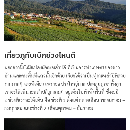
เที่ยวภูทับเบิกช่วงไหนดี
นอกจากนี้ยังมีแปลงผักกะหล่ำปลี ที่เป็นการทำเกษตรของชาว
บ้านและคนพื้นที่แถวนั้นอีกด้วย เรียกได้ว่าเป็นทุ่งกะหล่ำปีที่สวย
งามมากๆ เลยทีเดียว เพราะแปรงใหญ่มาก ปกคลุมภูเขาทั้งลูก
เราจะได้เห็นกะหล่ำปลีลูกกลมๆ อยู่เต็มไปทั่วทั้งพื้นที่ ซึ่งจะมี
2 ช่วงที่เราจะได้เห็น คือ ช่วงที่ 1 ตั้งแต่ กลางเดือน พฤษภาคม –
กรกฎาคม และช่วงที่ 2 เดือนตุลาคม – ธันวาคม