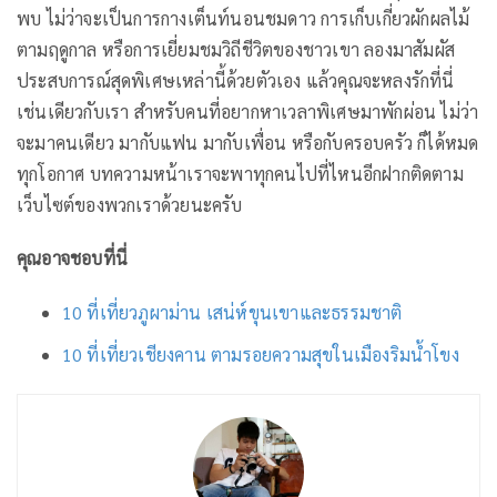
พบ ไม่ว่าจะเป็นการกางเต็นท์นอนชมดาว การเก็บเกี่ยวผักผลไม้
ตามฤดูกาล หรือการเยี่ยมชมวิถีชีวิตของชาวเขา ลองมาสัมผัส
ประสบการณ์สุดพิเศษเหล่านี้ด้วยตัวเอง แล้วคุณจะหลงรักที่นี่
เช่นเดียวกับเรา สำหรับคนที่อยากหาเวลาพิเศษมาพักผ่อน ไม่ว่า
จะมาคนเดียว มากับแฟน มากับเพื่อน หรือกับครอบครัว ก็ได้หมด
ทุกโอกาศ บทความหน้าเราจะพาทุกคนไปที่ไหนอีกฝากติดตาม
เว็บไซต์ของพวกเราด้วยนะครับ
คุณอาจชอบที่นี่
10 ที่เที่ยวภูผาม่าน เสน่ห์ขุนเขาและธรรมชาติ
10 ที่เที่ยวเชียงคาน ตามรอยความสุขในเมืองริมน้ำโขง