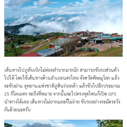
เส้นทางไปภูทับเบิกไม่ค่อยลำบากมากนัก สามารถขับรถส่วนตัว
ไปได้ โดยใช้เส้นทางด้านอำเภอนครไทย จังหวัดพิษณุโลก แล้ว
จะขับผ่าน อุทยานแห่งชาติภูหินร่องกล้า แล้วขับไปอีกประมาณ
25 กิโลเมตร จะถึงที่หมาย จากนั้นจะไปตรงจุดไหนก็เปิด GPS
นำทางได้เลย เส้นทางไม่ยากและก็ไม่ง่าย ขับรถอย่างระมัดระวัง
กันด้วยนะครับ