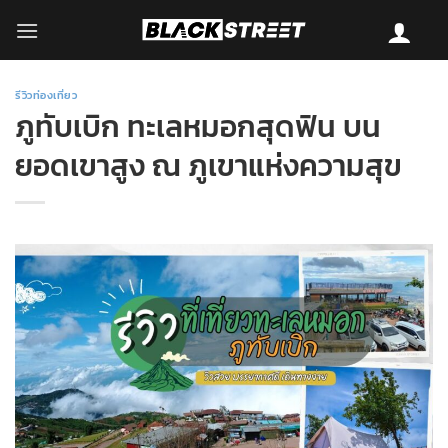
Skip
to
content
รีวิวท่องเที่ยว
ภูทับเบิก ทะเลหมอกสุดฟิน บน
ยอดเขาสูง ณ ภูเขาแห่งความสุข