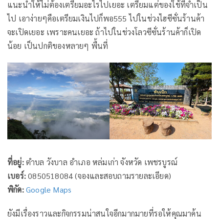
แนะนำให้ไม่ต้องเตรียมอะไรไปเยอะ เตรียมแต่ของใช้ที่จำเป็น
ไป เอาง่ายๆคือเตรียมเงินไปก็พอ555 ไปในช่วงไฮซีซั่นร้านค้า
จะเปิดเยอะ เพราะคนเยอะ ถ้าไปในช่วงโลวซีซั่นร้านค้าก็เปิด
น้อย เป็นปกติของหลายๆ พื้นที่
ที่อยู่:
ตำบล วังบาล อำเภอ หล่มเก่า จังหวัด เพชรบูรณ์
เบอร์:
0850518084 (จองและสอบถามรายละเอียด)
พิกัด:
Google Maps
ยังมีเรื่องราวและกิจกรรมน่าสนใจอีกมากมายที่รอให้คุณมาค้น