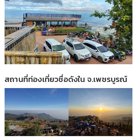
สถานที่ท่องเที่ยวชื่อดังใน จ.เพชรบูรณ์