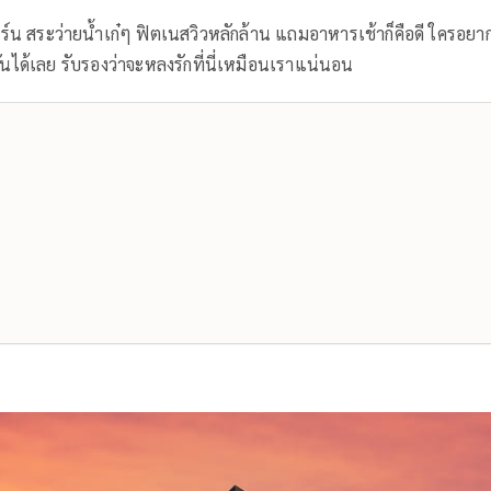
เดิร์น สระว่ายน้ำเก๋ๆ ฟิตเนสวิวหลักล้าน แถมอาหารเช้าก็คือดี ใครอยาก
ได้เลย รับรองว่าจะหลงรักที่นี่เหมือนเราแน่นอน