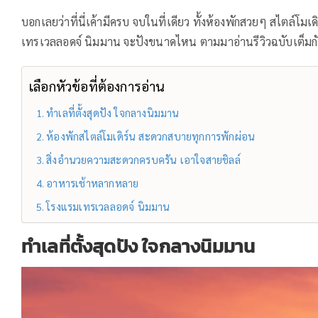
บอกเลยว่าที่นี่เค้ามีครบ จบในที่เดียว ทั้งห้องพักสวยๆ สไตล์โม
เทรเวลลอดจ์ นิมมาน จะปังขนาดไหน ตามมาอ่านรีวิวฉบับเต็มกัน
เลือกหัวข้อที่ต้องการอ่าน
ทำเลที่ตั้งสุดปัง ใจกลางนิมมาน
ห้องพักสไตล์โมเดิร์น สะดวกสบายทุกการพักผ่อน
สิ่งอำนวยความสะดวกครบครัน เอาใจสายชิลล์
อาหารเช้าหลากหลาย
โรงแรมเทรเวลลอดจ์ นิมมาน
ทำเลที่ตั้งสุดปัง ใจกลางนิมมาน