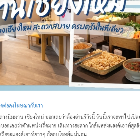
กลางนิมมาน เชียงใหม่ บอกเลยว่าต้องอ่านรีวิวนี้ วันนี้เราจะพาไปเป
บอกเลยว่าตำแหน่งเริ่ดมาก เดินทางสะดวก ใกล้แหล่งแฮงค์เอาท์สุดฮิ
 หรือจะแฮงค์เอาท์ยาวๆ ก็ตอบโจทย์แน่นอน