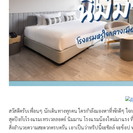
สวัสดีครับเพื่อนๆ นักเดินทางทุกคน ใครกำลังมองหาที่พักดีๆ ใจ
สุดปังกับโรงแรมเทรเวลลอดจ์ นิมมาน โรงแรมน้องใหม่มาแรง ที่
สิ่งอำนวยความสะดวกครบครัน เอาเป็นว่าทริปนี้จะชิลล์ จะช้อป